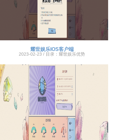
耀世娱乐IOS客户端
2023-02-23 / 目录：
耀世娱乐优势