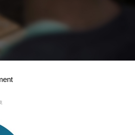
ent
境