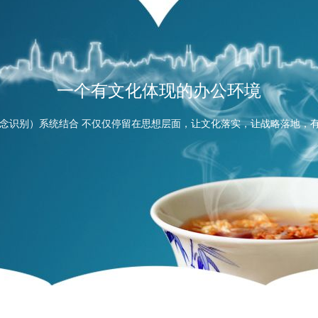
一个有文化体现的办公环境
理念识别）系统结合 不仅仅停留在思想层面，让文化落实，让战略落地，