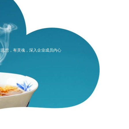
有思想，有灵魂，深入企业成员内心