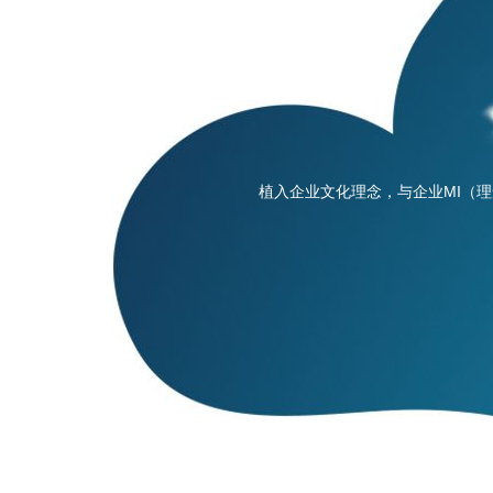
植入企业文化理念，与企业MI（