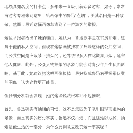
地颇具知名度的打卡点，多年来一直吸引着众多游客。如今，常常
有游客专程来到这里，给画像中的鲁迅“点烟”，美其名曰是一种致
敬。然而，最近这幅画像却遭到了一位游客的举报。
这位举报者给出了她的理由。她认为，鲁迅原本是在书房抽烟，这
属于他的私人空间，但现在这幅画被挂在了外墙这样的公共空间，
而公共空间是应该禁止抽烟的，还导致很多人在此聚集点烟，危害
他人健康。此外，公众人物抽烟的形象可能会对青少年产生负面影
响。基于此，她建议把这幅画像换掉，最好换成鲁迅右手握拳伏案
的图像，认为这样更正能量。
但仔细分析就会发现，她的这些说法根本经不起推敲。
首先，鲁迅确实有抽烟的习惯。这不是景区为了吸引眼球而虚构的
场景，而是真实的历史事实，鲁迅不仅抽烟，而且还难以戒掉。抽
烟是他生活的一部分，为什么要刻意去改变这一事实呢？