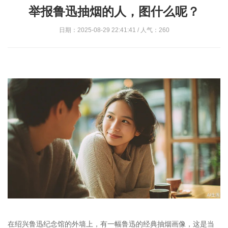
举报鲁迅抽烟的人，图什么呢？
日期：2025-08-29 22:41:41 / 人气：260
在绍兴鲁迅纪念馆的外墙上，有一幅鲁迅的经典抽烟画像，这是当