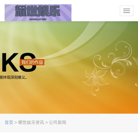
Toggl
navig
首页
> 耀世娱乐资讯 > 公司新闻