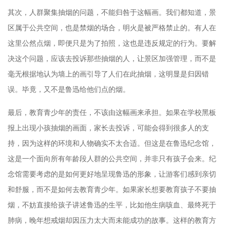
其次，人群聚集抽烟的问题，不能归咎于这幅画。我们都知道，景
区属于公共空间，也是禁烟的场合，明火是被严格禁止的。有人在
这里公然点烟，即便只是为了拍照，这也是违反规定的行为。要解
决这个问题，应该去投诉那些抽烟的人，让景区加强管理，而不是
毫无根据地认为墙上的画引导了人们在此抽烟，这明显是归因错
误。毕竟，又不是鲁迅给他们点的烟。
最后，教育青少年的责任，不该由这幅画来承担。如果在学校黑板
报上出现小孩抽烟的画面，家长去投诉，可能会得到很多人的支
持，因为这样的环境和人物确实不太合适。但这是在鲁迅纪念馆，
这是一个面向所有年龄段人群的公共空间，并非只有孩子会来。纪
念馆需要考虑的是如何更好地呈现鲁迅的形象，让游客们感到亲切
和舒服，而不是如何去教育青少年。如果家长想要教育孩子不要抽
烟，不妨直接给孩子讲述鲁迅的生平，比如他生病咳血、最终死于
肺病，晚年想戒烟却因压力太大而未能成功的故事。这样的教育方